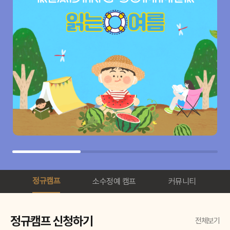
정규캠프
소수정예 캠프
커뮤니티
정규캠프 신청하기
전체보기