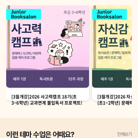
[3월개강]2026 사고력캠프 18기(초
[3월개강]2026 자신
3~6학년) 교과연계 몰입독서 프로젝트!
(초1~2학년) 문해력
시간!
이런 테마 수업은 어때요?
전체보기