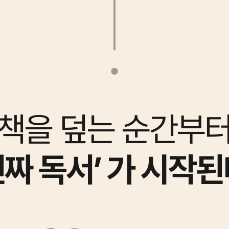
책을 덮는 순간부
진짜 독서’ 가 시작된