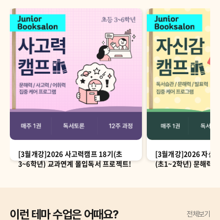
[3월개강]2026 사고력캠프 18기(초
[3월개강]2026 자신
3~6학년) 교과연계 몰입독서 프로젝트!
(초1~2학년) 문해력
시간!
이런 테마 수업은 어때요?
전체보기