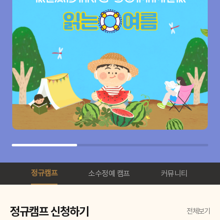
정규캠프
소수정예 캠프
커뮤니티
정규캠프 신청하기
전체보기